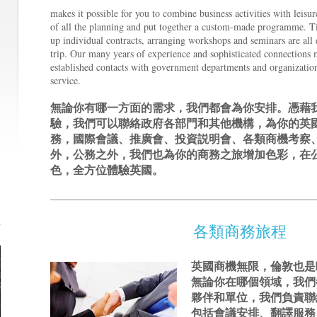
makes it possible for you to combine business activities with leisu
of all the planning and put together a custom-made programme. 
up individual contracts, arranging workshops and seminars are all e
trip. Our many years of experience and sophisticated connections 
established contacts with government departments and organization
service.
無論你有哪一方面的需求，我們都會為你安排。憑藉
驗，我們可以聯絡政府各部門和其他機構，為你的英
務，國際會議、推廣會、投資説明會、各類商機考察
外，公務之外，我們也為你的商務之旅增加色彩，在
色，全方位體驗英國。
各類商務旅程
英國商機無限，倫敦也是
無論你在哪個領域，我們
夥伴和單位，我們負責聯
包括會議安排、翻譯服務