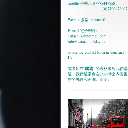
mobile 手機: (0)7775447558
(0)7799678697
Wechat 微信: canaan-01
E-mail 電子郵件:
canaanuk@hotmail.com
info@canaanholiday.uk
Contact
or use the contact form in
Us
.
聯絡
或者用在‘
’ 的表格來與我們溝
通。我們通常會在24小時之内答復
您的郵件和咨詢。謝謝。