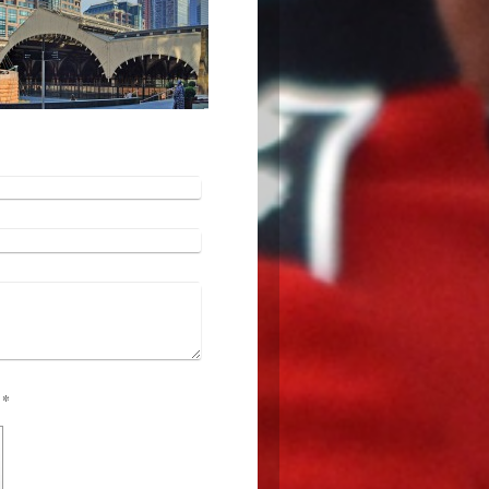
Captcha (spam protection code): *