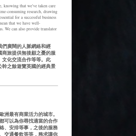
re, knowing that we've taken care
Time-consuming research, drawing
ssential for a successful business
mean that we have well-
s. We can also provide translator
我們廣闊的人脈網絡和經
國商旅提供無後顧之憂的服
、文化交流合作等等。此
公幹之餘遊覽英國的經典景
歐洲最有商業活力的城市。
都可以為你尋找適當的合作
絡、安排等事，之後的服務
、交通餐飲等等，務求讓你