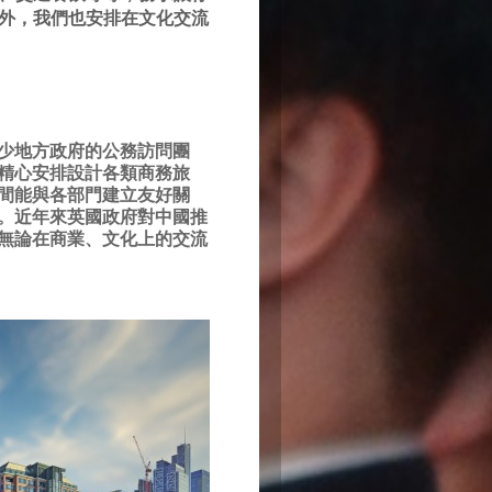
外，我們也安排在文化交流
少地方政府的公務訪問團
精心安排設計各類商務旅
間能與各部門建立友好關
。
近年來英國政府對中國推
無論在商業、文化上的交流