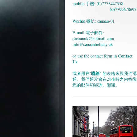
mobile 手機: (0)7775447558
(0)7799678697
Wechat 微信: canaan-01
E-mail 電子郵件:
canaanuk@hotmail.com
info@canaanholiday.uk
Contact
or use the contact form in
Us
.
聯絡
或者用在‘
’ 的表格來與我們溝
通。我們通常會在24小時之内答復
您的郵件和咨詢。謝謝。