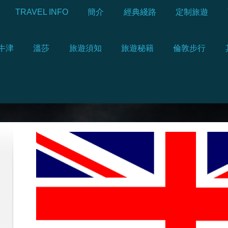
TRAVEL INFO
簡介
經典綫路
定制旅遊
牛津
溫莎
旅遊須知
旅遊秘籍
倫敦步行